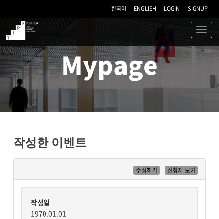
한국어
ENGLISH
LOGIN
SIGNUP
Toggl
navig
TIPS
Mypage
작성한 이벤트
수정하기
신청자 보기
작성일
1970.01.01