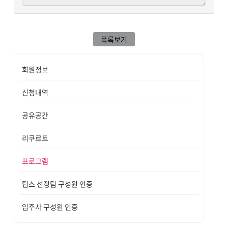
목록보기
회원정보
신청내역
공유공간
리쿠르트
프로그램
팁스 선정팀 구성원 인증
입주사 구성원 인증