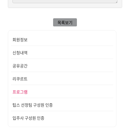
목록보기
회원정보
신청내역
공유공간
리쿠르트
프로그램
팁스 선정팀 구성원 인증
입주사 구성원 인증