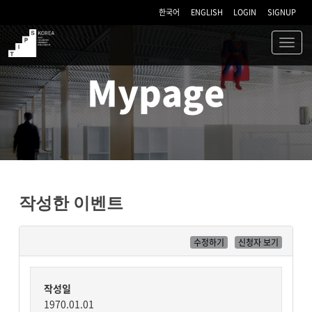
한국어
ENGLISH
LOGIN
SIGNUP
Toggl
navig
TIPS
Mypage
작성한 이벤트
수정하기
신청자 보기
작성일
1970.01.01