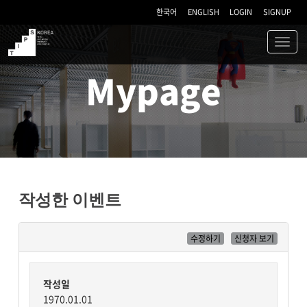
한국어
ENGLISH
LOGIN
SIGNUP
Toggl
navig
TIPS
Mypage
작성한 이벤트
수정하기
신청자 보기
작성일
1970.01.01