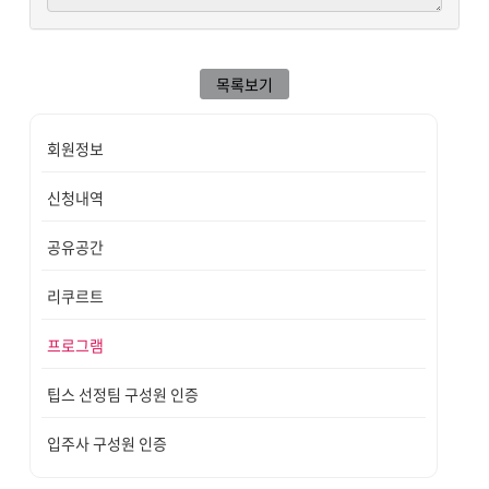
목록보기
회원정보
신청내역
공유공간
리쿠르트
프로그램
팁스 선정팀 구성원 인증
입주사 구성원 인증