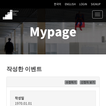
한국어
ENGLISH
LOGIN
SIGNUP
Toggl
navig
TIPS
Mypage
작성한 이벤트
수정하기
신청자 보기
작성일
1970.01.01