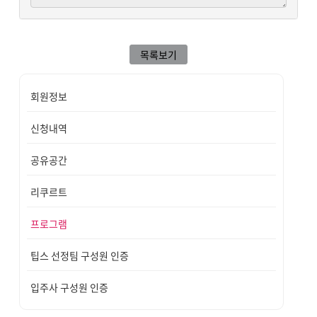
목록보기
회원정보
신청내역
공유공간
리쿠르트
프로그램
팁스 선정팀 구성원 인증
입주사 구성원 인증