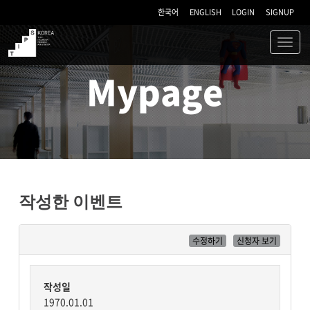
한국어
ENGLISH
LOGIN
SIGNUP
Toggl
navig
TIPS
Mypage
작성한 이벤트
수정하기
신청자 보기
작성일
1970.01.01