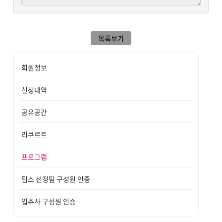
목록보기
회원정보
신청내역
공유공간
리쿠르트
프로그램
팁스 선정팀 구성원 인증
입주사 구성원 인증