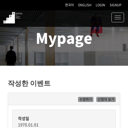
한국어
ENGLISH
LOGIN
SIGNUP
Toggl
navig
TIPS
Mypage
작성한 이벤트
수정하기
신청자 보기
작성일
1970.01.01