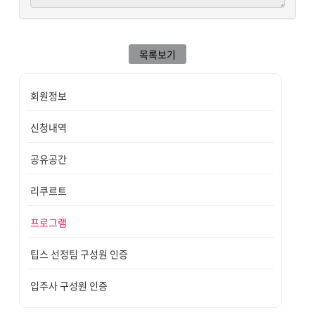
목록보기
회원정보
신청내역
공유공간
리쿠르트
프로그램
팁스 선정팀 구성원 인증
입주사 구성원 인증