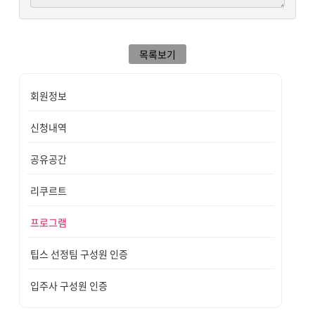
목록보기
회원정보
신청내역
공유공간
리쿠르트
프로그램
팁스 선정팀 구성원 인증
입주사 구성원 인증