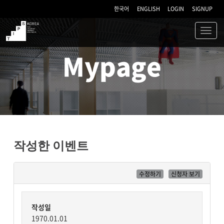
한국어
ENGLISH
LOGIN
SIGNUP
Toggl
navig
TIPS
Mypage
작성한 이벤트
수정하기
신청자 보기
작성일
1970.01.01