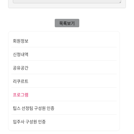
목록보기
회원정보
신청내역
공유공간
리쿠르트
프로그램
팁스 선정팀 구성원 인증
입주사 구성원 인증