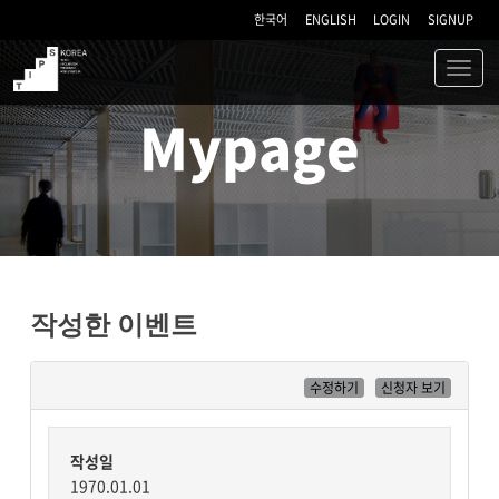
한국어
ENGLISH
LOGIN
SIGNUP
Toggl
navig
TIPS
Mypage
작성한 이벤트
수정하기
신청자 보기
작성일
1970.01.01