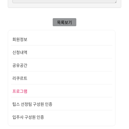
목록보기
회원정보
신청내역
공유공간
리쿠르트
프로그램
팁스 선정팀 구성원 인증
입주사 구성원 인증