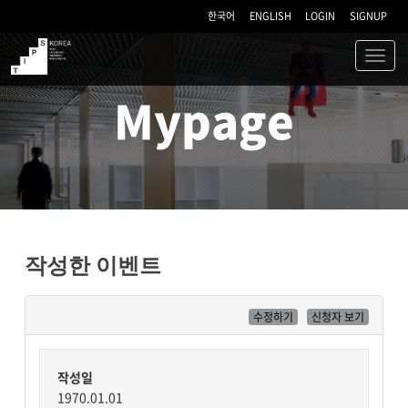
한국어
ENGLISH
LOGIN
SIGNUP
Toggl
navig
TIPS
Mypage
작성한 이벤트
수정하기
신청자 보기
작성일
1970.01.01