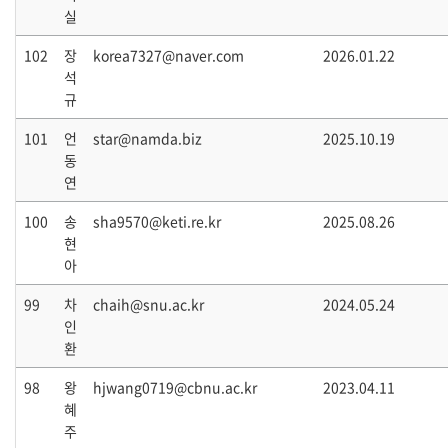
실
102
장
korea7327@naver.com
2026.01.22
석
규
101
언
star@namda.biz
2025.10.19
동
연
100
송
sha9570@keti.re.kr
2025.08.26
현
아
99
차
chaih@snu.ac.kr
2024.05.24
인
환
98
왕
hjwang0719@cbnu.ac.kr
2023.04.11
혜
주