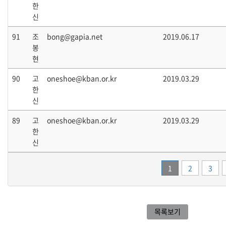
한
신
91
조
bong@gapia.net
2019.06.17
봉
현
90
고
oneshoe@kban.or.kr
2019.03.29
한
신
89
고
oneshoe@kban.or.kr
2019.03.29
한
신
1
2
3
목록보기