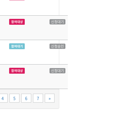
신청대기
참여대상
신청승인
참여대기
신청대기
참여대상
끝
4
5
6
7
»