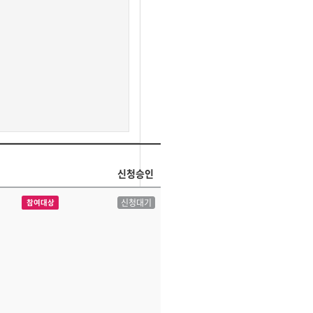
신청승인
신청대기
참여대상