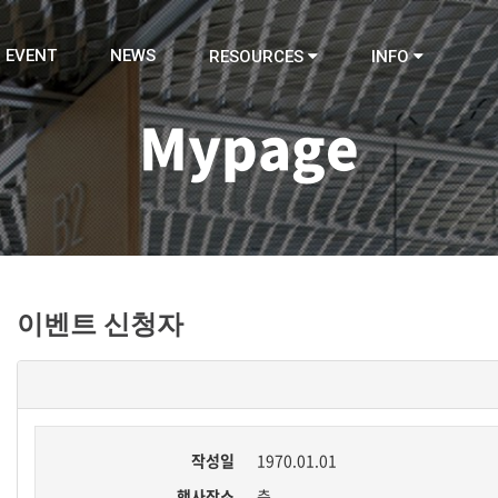
EVENT
NEWS
RESOURCES
INFO
Mypage
이벤트 신청자
작성일
1970.01.01
행사장소
층