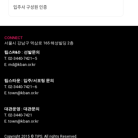
입주사 구성원 인증
CONNECT
서울시 강남구 역삼로 165 해성빌딩 2층
팁스R&D : 선발문의
T. 02-3440-7421~5
E. rnd@kban.or.kr
팁스타운 : 입주/서포팅 문의
T. 02-3440-7421~6
E. town@kban.or.kr
대관운영 : 대관문의
T. 02-3440-7421
E. town@kban.or.kr
Copyright 2015 © TIPS. All rights Reserved.