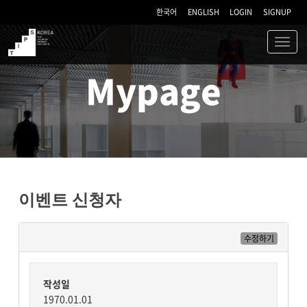
한국어
ENGLISH
LOGIN
SIGNUP
Toggl
navig
TIPS
Mypage
이벤트 신청자
수정하기
작성일
1970.01.01