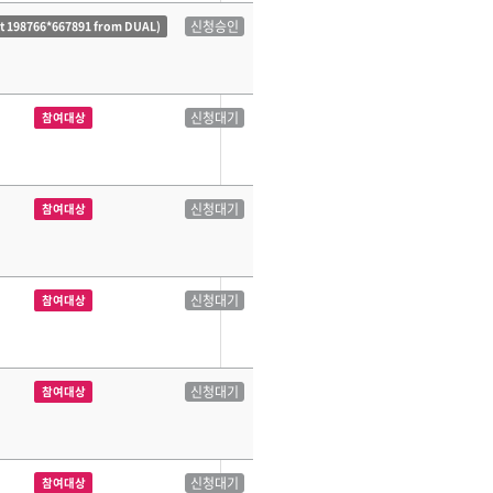
신청승인
ct 198766*667891 from DUAL)
신청대기
참여대상
신청대기
참여대상
신청대기
참여대상
신청대기
참여대상
신청대기
참여대상