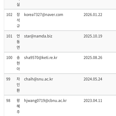
실
102
장
korea7327@naver.com
2026.01.22
석
규
101
언
star@namda.biz
2025.10.19
동
연
100
송
sha9570@keti.re.kr
2025.08.26
현
아
99
차
chaih@snu.ac.kr
2024.05.24
인
환
98
왕
hjwang0719@cbnu.ac.kr
2023.04.11
혜
주