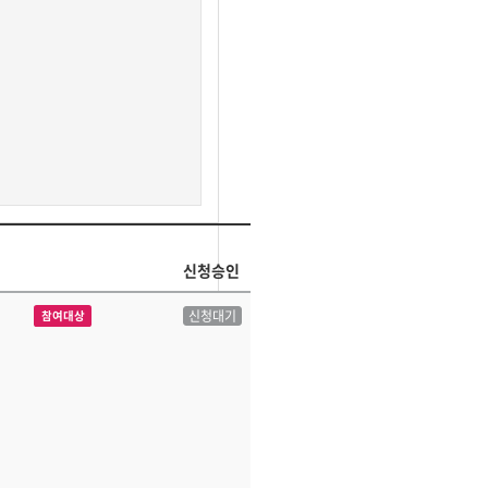
신청승인
신청대기
참여대상