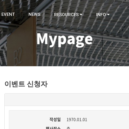
EVENT
NEWS
RESOURCES
INFO
Mypage
이벤트 신청자
작성일
1970.01.01
행사장소
층