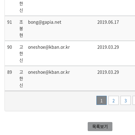
한
신
91
조
bong@gapia.net
2019.06.17
봉
현
90
고
oneshoe@kban.or.kr
2019.03.29
한
신
89
고
oneshoe@kban.or.kr
2019.03.29
한
신
1
2
3
목록보기