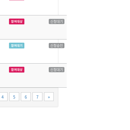
신청대기
참여대상
신청승인
참여대기
신청대기
참여대상
끝
4
5
6
7
»