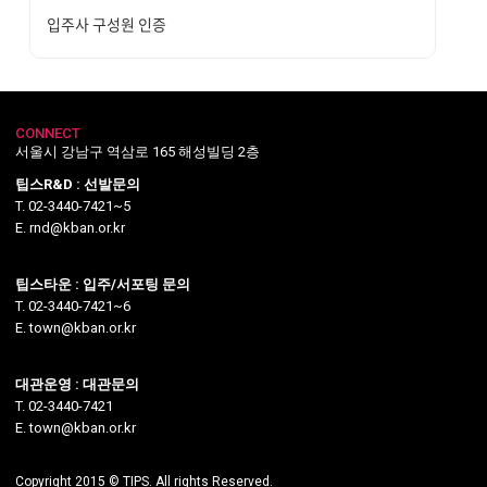
입주사 구성원 인증
CONNECT
서울시 강남구 역삼로 165 해성빌딩 2층
팁스R&D : 선발문의
T. 02-3440-7421~5
E. rnd@kban.or.kr
팁스타운 : 입주/서포팅 문의
T. 02-3440-7421~6
E. town@kban.or.kr
대관운영 : 대관문의
T. 02-3440-7421
E. town@kban.or.kr
Copyright 2015 © TIPS. All rights Reserved.