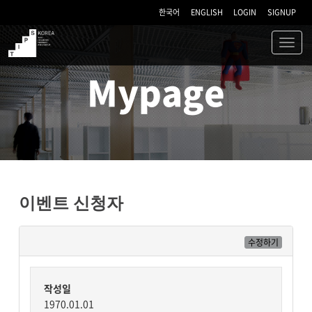
한국어
ENGLISH
LOGIN
SIGNUP
Toggl
navig
TIPS
Mypage
이벤트 신청자
수정하기
작성일
1970.01.01