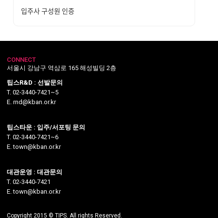
입주사 구성원 인증
CONNECT
서울시 강남구 역삼로 165 해성빌딩 2층
팁스R&D : 선발문의
T. 02-3440-7421~5
E. rnd@kban.or.kr
팁스타운 : 입주/서포팅 문의
T. 02-3440-7421~6
E. town@kban.or.kr
대관운영 : 대관문의
T. 02-3440-7421
E. town@kban.or.kr
Copyright 2015 © TIPS. All rights Reserved.