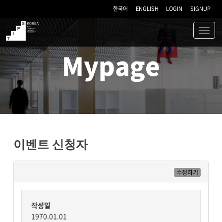
한국어
ENGLISH
LOGIN
SIGNUP
Toggl
navig
TIPS
Mypage
이벤트 신청자
수정하기
작성일
1970.01.01