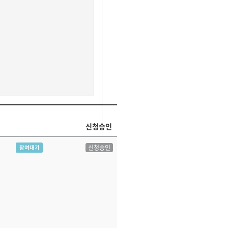
신청승인
신청승인
참여대기