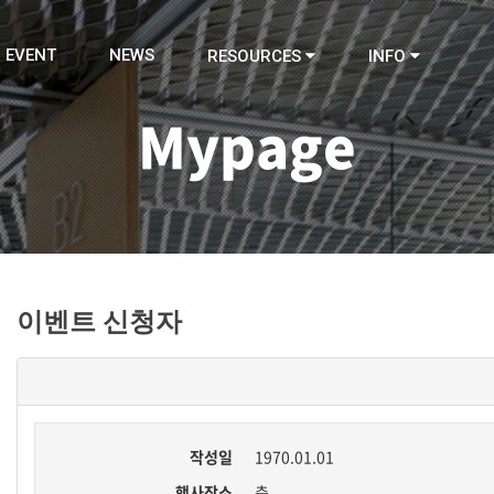
EVENT
NEWS
RESOURCES
INFO
Mypage
이벤트 신청자
작성일
1970.01.01
행사장소
층