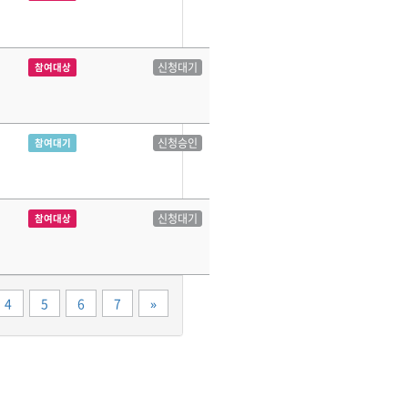
신청대기
참여대상
신청승인
참여대기
신청대기
참여대상
끝
4
5
6
7
»