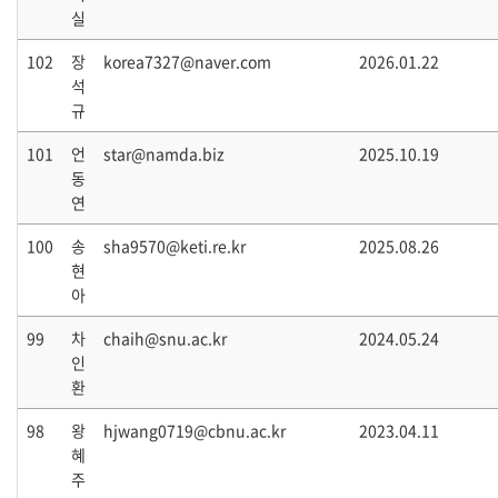
실
102
장
korea7327@naver.com
2026.01.22
석
규
101
언
star@namda.biz
2025.10.19
동
연
100
송
sha9570@keti.re.kr
2025.08.26
현
아
99
차
chaih@snu.ac.kr
2024.05.24
인
환
98
왕
hjwang0719@cbnu.ac.kr
2023.04.11
혜
주