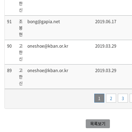
한
신
91
조
bong@gapia.net
2019.06.17
봉
현
90
고
oneshoe@kban.or.kr
2019.03.29
한
신
89
고
oneshoe@kban.or.kr
2019.03.29
한
신
1
2
3
목록보기