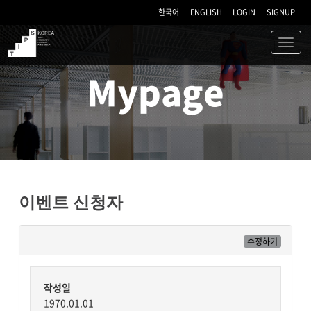
한국어
ENGLISH
LOGIN
SIGNUP
Toggl
navig
TIPS
Mypage
이벤트 신청자
수정하기
작성일
1970.01.01