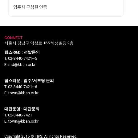
입주사 구성원 인증
CONNECT
서울시 강남구 역삼로 165 해성빌딩 2층
팁스R&D : 선발문의
T. 02-3440-7421~5
E. rnd@kban.or.kr
팁스타운 : 입주/서포팅 문의
T. 02-3440-7421~6
E. town@kban.or.kr
대관운영 : 대관문의
T. 02-3440-7421
E. town@kban.or.kr
Copyright 2015 © TIPS. All rights Reserved.