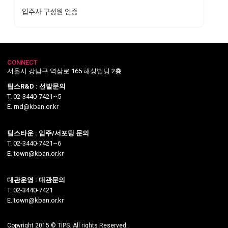
입주사 구성원 인증
CONNECT
서울시 강남구 역삼로 165 해성빌딩 2층
팁스R&D : 선발문의
T. 02-3440-7421~5
E. rnd@kban.or.kr
팁스타운 : 입주/서포팅 문의
T. 02-3440-7421~6
E. town@kban.or.kr
대관운영 : 대관문의
T. 02-3440-7421
E. town@kban.or.kr
Copyright 2015 © TIPS. All rights Reserved.