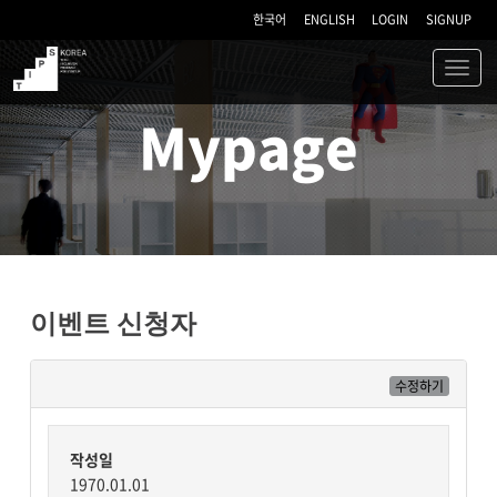
한국어
ENGLISH
LOGIN
SIGNUP
Toggl
navig
TIPS
Mypage
이벤트 신청자
수정하기
작성일
1970.01.01