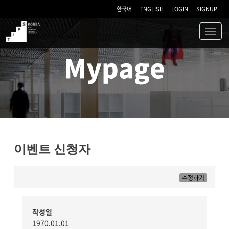
한국어
ENGLISH
LOGIN
SIGNUP
Toggl
navig
TIPS
Mypage
이벤트 신청자
수정하기
작성일
1970.01.01