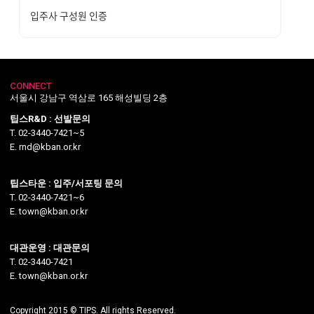
입주사 구성원 인증
CONNECT
서울시 강남구 역삼로 165 해성빌딩 2층
팁스R&D : 선발문의
T. 02-3440-7421~5
E. rnd@kban.or.kr
팁스타운 : 입주/서포팅 문의
T. 02-3440-7421~6
E. town@kban.or.kr
대관운영 : 대관문의
T. 02-3440-7421
E. town@kban.or.kr
Copyright 2015 © TIPS. All rights Reserved.