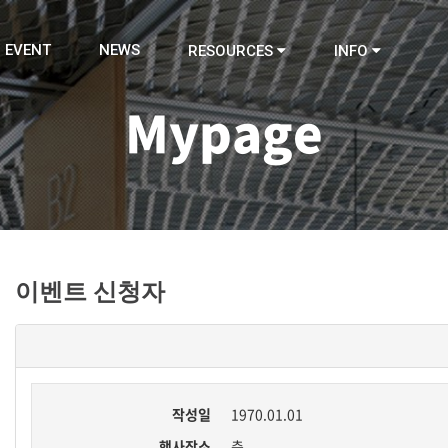
EVENT
NEWS
RESOURCES
INFO
Mypage
이벤트 신청자
작성일
1970.01.01
행사장소
층