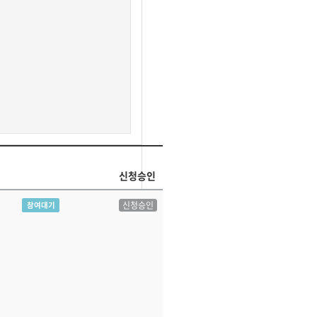
신청승인
신청승인
참여대기