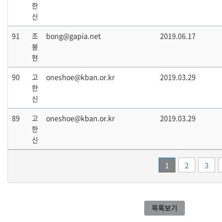
한
신
91
조
bong@gapia.net
2019.06.17
봉
현
90
고
oneshoe@kban.or.kr
2019.03.29
한
신
89
고
oneshoe@kban.or.kr
2019.03.29
한
신
1
2
3
목록보기