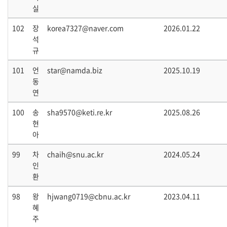
실
102
장
korea7327@naver.com
2026.01.22
석
규
101
언
star@namda.biz
2025.10.19
동
연
100
송
sha9570@keti.re.kr
2025.08.26
현
아
99
차
chaih@snu.ac.kr
2024.05.24
인
환
98
왕
hjwang0719@cbnu.ac.kr
2023.04.11
혜
주