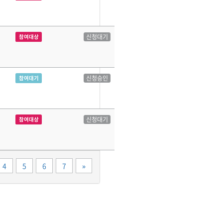
신청대기
참여대상
신청승인
참여대기
신청대기
참여대상
끝
4
5
6
7
»