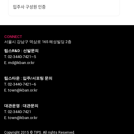
입주사 구성원 인증
CONNECT
서울시 강남구 역삼로 165 해성빌딩 2층
팁스R&D : 선발문의
T. 02-3440-7421~5
E. rnd@kban.or.kr
팁스타운 : 입주/서포팅 문의
T. 02-3440-7421~6
E. town@kban.or.kr
대관운영 : 대관문의
T. 02-3440-7421
E. town@kban.or.kr
Copyright 2015 © TIPS. All rights Reserved.