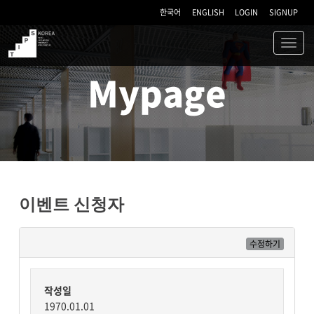
한국어
ENGLISH
LOGIN
SIGNUP
Toggl
navig
TIPS
Mypage
이벤트 신청자
수정하기
작성일
1970.01.01