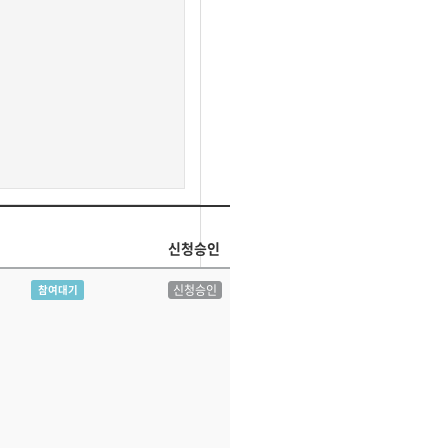
신청승인
신청승인
참여대기