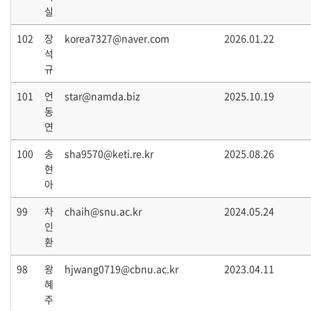
실
102
장
korea7327@naver.com
2026.01.22
석
규
101
언
star@namda.biz
2025.10.19
동
연
100
송
sha9570@keti.re.kr
2025.08.26
현
아
99
차
chaih@snu.ac.kr
2024.05.24
인
환
98
왕
hjwang0719@cbnu.ac.kr
2023.04.11
혜
주