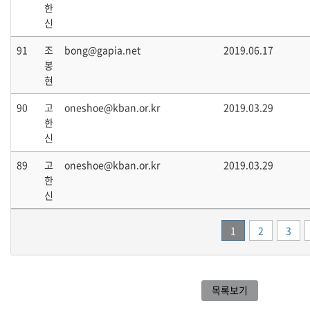
한
신
91
조
bong@gapia.net
2019.06.17
봉
현
90
고
oneshoe@kban.or.kr
2019.03.29
한
신
89
고
oneshoe@kban.or.kr
2019.03.29
한
신
1
2
3
목록보기