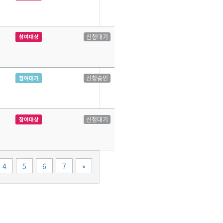
신청대기
참여대상
신청승인
참여대기
신청대기
참여대상
끝
4
5
6
7
»