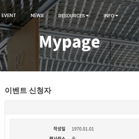
EVENT
NEWS
RESOURCES
INFO
Mypage
이벤트 신청자
작성일
1970.01.01
행사장소
층