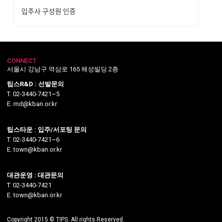
입주사 구성원 인증
CONNECT
서울시 강남구 역삼로 165 해성빌딩 2층
팁스R&D : 선발문의
T. 02-3440-7421~5
E. rnd@kban.or.kr
팁스타운 : 입주/서포팅 문의
T. 02-3440-7421~6
E. town@kban.or.kr
대관운영 : 대관문의
T. 02-3440-7421
E. town@kban.or.kr
Copyright 2015 © TIPS. All rights Reserved.