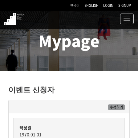
한국어
ENGLISH
LOGIN
SIGNUP
Toggl
navig
TIPS
Mypage
이벤트 신청자
수정하기
작성일
1970.01.01