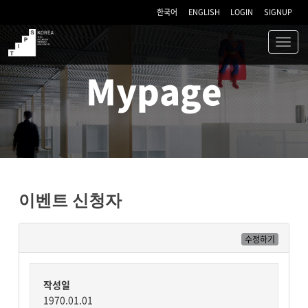
한국어
ENGLISH
LOGIN
SIGNUP
Toggl
navig
TIPS
Mypage
이벤트 신청자
수정하기
작성일
1970.01.01