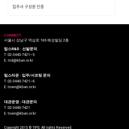
입주사 구성원 인증
CONNECT
서울시 강남구 역삼로 165 해성빌딩 2층
팁스R&D : 선발문의
T. 02-3440-7421~5
E. rnd@kban.or.kr
팁스타운 : 입주/서포팅 문의
T. 02-3440-7421~6
E. town@kban.or.kr
대관운영 : 대관문의
T. 02-3440-7421
E. town@kban.or.kr
Copyright 2015 © TIPS. All rights Reserved.