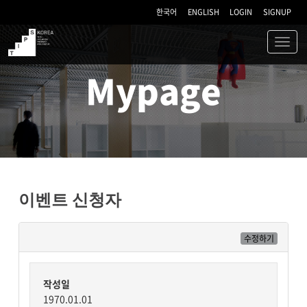
한국어
ENGLISH
LOGIN
SIGNUP
Toggl
navig
TIPS
Mypage
이벤트 신청자
수정하기
작성일
1970.01.01