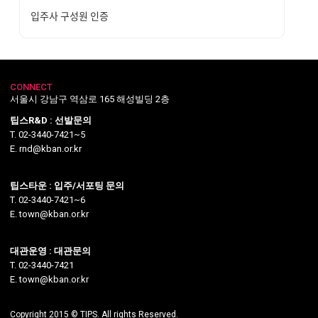
입주사 구성원 인증
CONNECT
서울시 강남구 역삼로 165 해성빌딩 2층
팁스R&D : 선발문의
T. 02-3440-7421~5
E. rnd@kban.or.kr
팁스타운 : 입주/서포팅 문의
T. 02-3440-7421~6
E. town@kban.or.kr
대관운영 : 대관문의
T. 02-3440-7421
E. town@kban.or.kr
Copyright 2015 © TIPS. All rights Reserved.