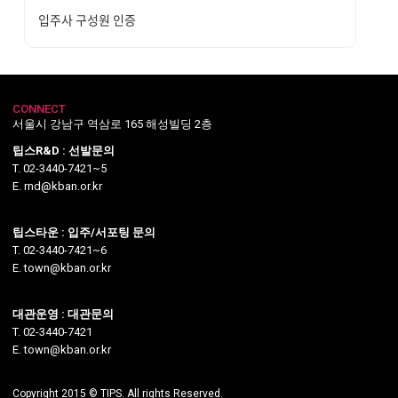
입주사 구성원 인증
CONNECT
서울시 강남구 역삼로 165 해성빌딩 2층
팁스R&D : 선발문의
T. 02-3440-7421~5
E. rnd@kban.or.kr
팁스타운 : 입주/서포팅 문의
T. 02-3440-7421~6
E. town@kban.or.kr
대관운영 : 대관문의
T. 02-3440-7421
E. town@kban.or.kr
Copyright 2015 © TIPS. All rights Reserved.