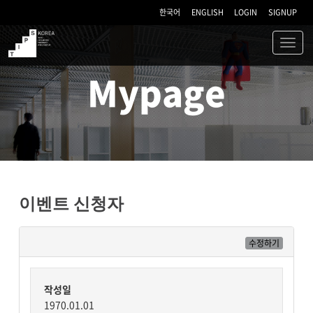
한국어
ENGLISH
LOGIN
SIGNUP
Toggl
navig
TIPS
Mypage
이벤트 신청자
수정하기
작성일
1970.01.01