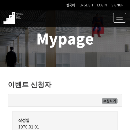
한국어
ENGLISH
LOGIN
SIGNUP
Toggl
navig
TIPS
Mypage
이벤트 신청자
수정하기
작성일
1970.01.01