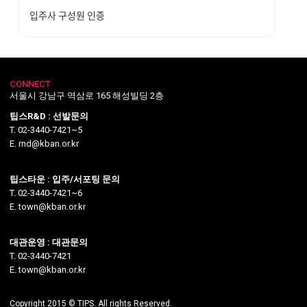
입주사 구성원 인증
CONNECT
서울시 강남구 역삼로 165 해성빌딩 2층
팁스R&D : 선발문의
T. 02-3440-7421~5
E. rnd@kban.or.kr
팁스타운 : 입주/서포팅 문의
T. 02-3440-7421~6
E. town@kban.or.kr
대관운영 : 대관문의
T. 02-3440-7421
E. town@kban.or.kr
Copyright 2015 © TIPS. All rights Reserved.