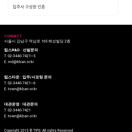
입주사 구성원 인증
CONNECT
서울시 강남구 역삼로 165 해성빌딩 2층
팁스R&D : 선발문의
T. 02-3440-7421~5
E. rnd@kban.or.kr
팁스타운 : 입주/서포팅 문의
T. 02-3440-7421~6
E. town@kban.or.kr
대관운영 : 대관문의
T. 02-3440-7421
E. town@kban.or.kr
Copyright 2015 © TIPS. All rights Reserved.