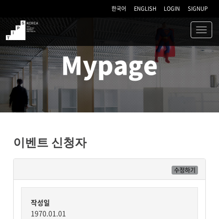
한국어
ENGLISH
LOGIN
SIGNUP
Toggl
navig
TIPS
Mypage
이벤트 신청자
수정하기
작성일
1970.01.01