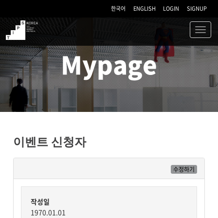
한국어
ENGLISH
LOGIN
SIGNUP
Toggl
navig
TIPS
Mypage
이벤트 신청자
수정하기
작성일
1970.01.01