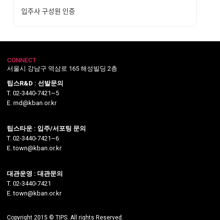
입주사 구성원 인증
CONNECT
서울시 강남구 역삼로 165 해성빌딩 2층
팁스R&D : 선발문의
T. 02-3440-7421~5
E. rnd@kban.or.kr
팁스타운 : 입주/서포팅 문의
T. 02-3440-7421~6
E. town@kban.or.kr
대관운영 : 대관문의
T. 02-3440-7421
E. town@kban.or.kr
Copyright 2015 © TIPS. All rights Reserved.