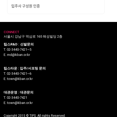
입주사 구성원 인증
CONNECT
서울시 강남구 역삼로 165 해성빌딩 2층
팁스R&D : 선발문의
T. 02-3440-7421~5
E. rnd@kban.or.kr
팁스타운 : 입주/서포팅 문의
T. 02-3440-7421~6
E. town@kban.or.kr
대관운영 : 대관문의
T. 02-3440-7421
E. town@kban.or.kr
Copyright 2015 © TIPS. All rights Reserved.