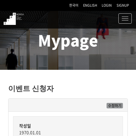
한국어
ENGLISH
LOGIN
SIGNUP
Toggl
navig
TIPS
Mypage
이벤트 신청자
수정하기
작성일
1970.01.01