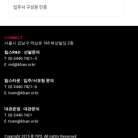
입주사 구성원 인증
CONNECT
서울시 강남구 역삼로 165 해성빌딩 2층
팁스R&D : 선발문의
T. 02-3440-7421~5
E. rnd@kban.or.kr
팁스타운 : 입주/서포팅 문의
T. 02-3440-7421~6
E. town@kban.or.kr
대관운영 : 대관문의
T. 02-3440-7421
E. town@kban.or.kr
Copyright 2015 © TIPS. All rights Reserved.