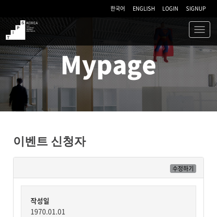
한국어
ENGLISH
LOGIN
SIGNUP
Toggl
navig
TIPS
Mypage
이벤트 신청자
수정하기
작성일
1970.01.01