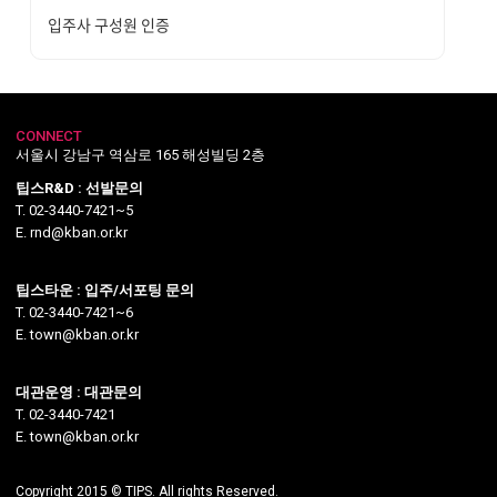
입주사 구성원 인증
CONNECT
서울시 강남구 역삼로 165 해성빌딩 2층
팁스R&D : 선발문의
T. 02-3440-7421~5
E. rnd@kban.or.kr
팁스타운 : 입주/서포팅 문의
T. 02-3440-7421~6
E. town@kban.or.kr
대관운영 : 대관문의
T. 02-3440-7421
E. town@kban.or.kr
Copyright 2015 © TIPS. All rights Reserved.