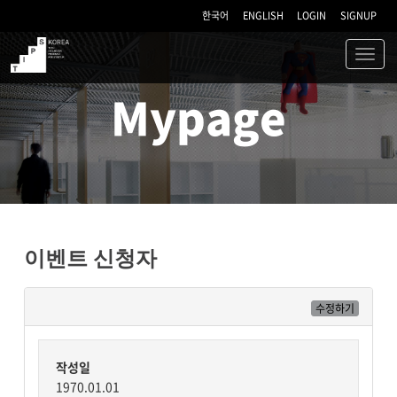
한국어
ENGLISH
LOGIN
SIGNUP
Toggl
navig
TIPS
Mypage
이벤트 신청자
수정하기
작성일
1970.01.01