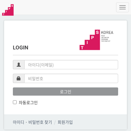
Togg
navi
LOGIN
아
이
디
비
(이
밀
메
번
로그인
일)
호
자동로그인
아이디
·
비밀번호 찾기
회원가입