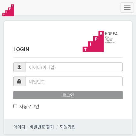
Togg
navi
LOGIN
아
이
디
비
(이
밀
메
번
로그인
일)
호
자동로그인
아이디
·
비밀번호 찾기
회원가입