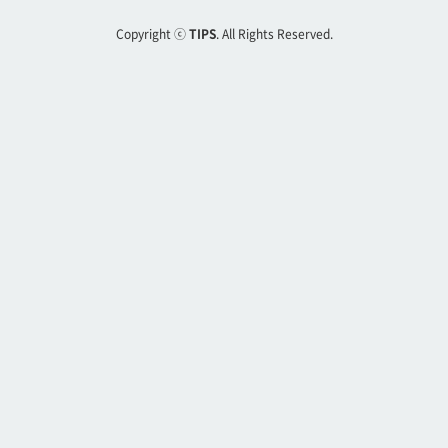
Copyright ⓒ
TIPS
. All Rights Reserved.