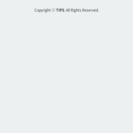
Copyright ⓒ
TIPS
. All Rights Reserved.