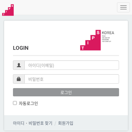
Togg
navi
LOGIN
아
이
디
비
(이
밀
메
번
로그인
일)
호
자동로그인
아이디
·
비밀번호 찾기
회원가입