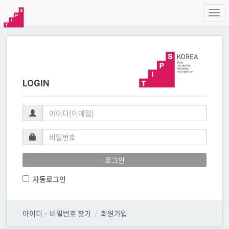
Togg
navi
LOGIN
아
이
디
비
(이
밀
메
번
로그인
일)
호
자동로그인
아이디
·
비밀번호 찾기
회원가입