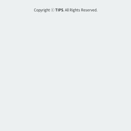
Copyright ⓒ
TIPS
. All Rights Reserved.