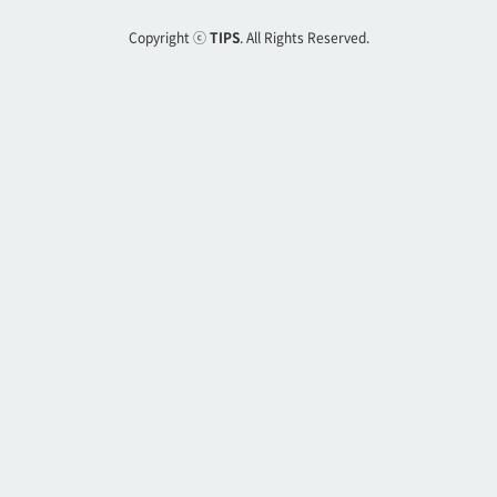
Copyright ⓒ
TIPS
. All Rights Reserved.