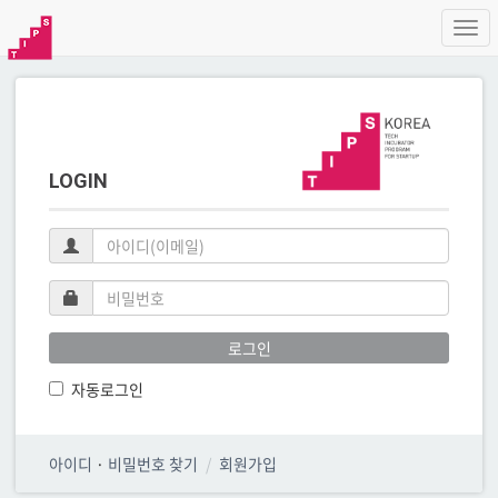
Togg
navi
LOGIN
아
이
디
비
(이
밀
메
번
로그인
일)
호
자동로그인
아이디
·
비밀번호 찾기
회원가입