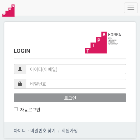
Togg
navi
LOGIN
아
이
디
비
(이
밀
메
번
로그인
일)
호
자동로그인
아이디
·
비밀번호 찾기
회원가입