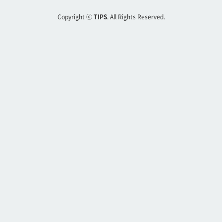
Copyright ⓒ
TIPS
. All Rights Reserved.