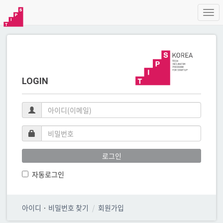
Togg
navi
LOGIN
아
이
디
비
(이
밀
메
번
로그인
일)
호
자동로그인
아이디
·
비밀번호 찾기
회원가입