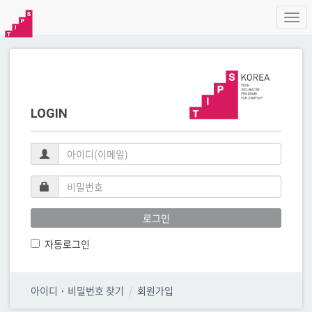
Togg
navi
LOGIN
아
이
디
비
(이
밀
메
번
로그인
일)
호
자동로그인
아이디
·
비밀번호 찾기
회원가입