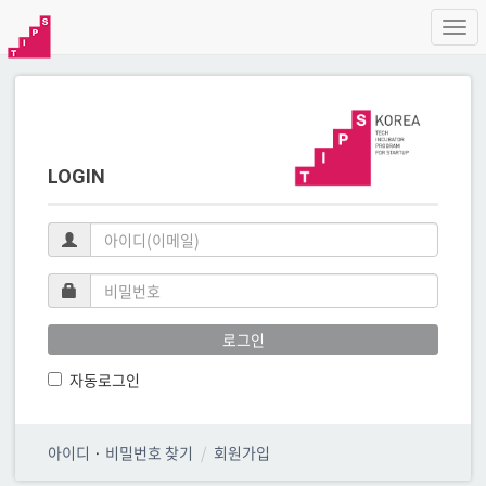
Togg
navi
LOGIN
아
이
디
비
(이
밀
메
번
로그인
일)
호
자동로그인
아이디
·
비밀번호 찾기
회원가입