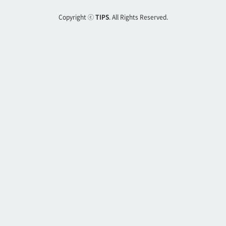
Copyright ⓒ
TIPS
. All Rights Reserved.