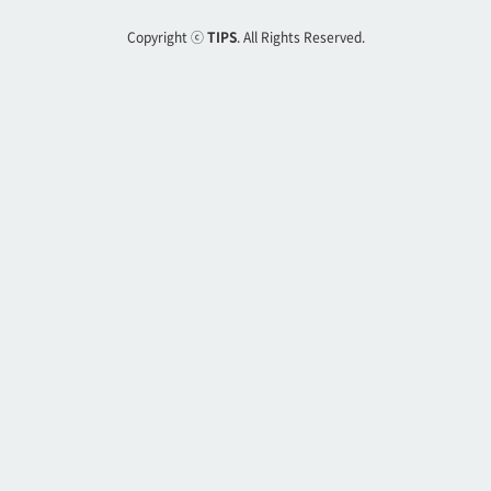
Copyright ⓒ
TIPS
. All Rights Reserved.