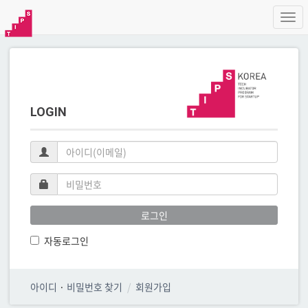
Togg
navi
LOGIN
아
이
디
비
(이
밀
메
번
로그인
일)
호
자동로그인
아이디
·
비밀번호 찾기
회원가입