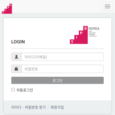
Togg
navi
LOGIN
아
이
디
비
(이
밀
메
번
로그인
일)
호
자동로그인
아이디
·
비밀번호 찾기
회원가입