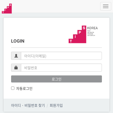
Togg
navi
LOGIN
아
이
디
비
(이
밀
메
번
로그인
일)
호
자동로그인
아이디
·
비밀번호 찾기
회원가입