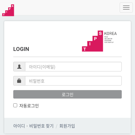
Togg
navi
LOGIN
아
이
디
비
(이
밀
메
번
로그인
일)
호
자동로그인
아이디
·
비밀번호 찾기
회원가입